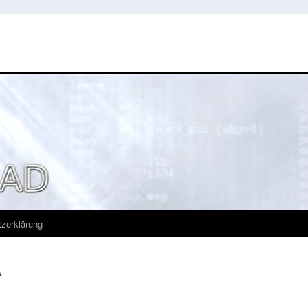
zerklärung
n