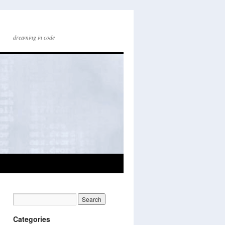
dreaming in code
Categories